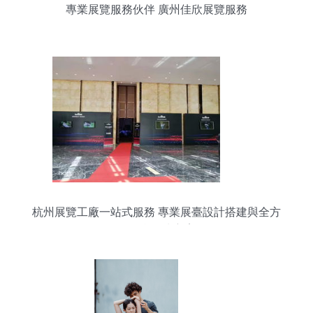
專業展覽服務伙伴 廣州佳欣展覽服務
杭州展覽工廠一站式服務 專業展臺設計搭建與全方
位展會解決方案