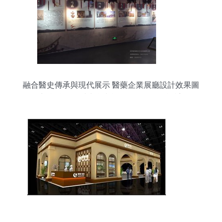
融合醫史傳承與現代展示 醫藥企業展廳設計效果圖
的創新實踐——以上合文旅集團場景深化設計為例