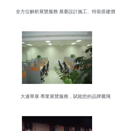
全方位解析展覽服務 展臺設計施工、特裝搭建價
格、廠家選擇與圖片參考
大連華展 專業展覽服務，賦能您的品牌騰飛