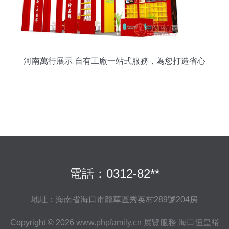
河南萬行展示 自有工廠一站式服務，為您打造省心
省力的專業展覽體驗
電話：0312-82**
地址：海南省海口市龍華區秀英村289號204房
Copyright © 2026
www.phpfamily.cn
展覽服務
海口恒皇裕