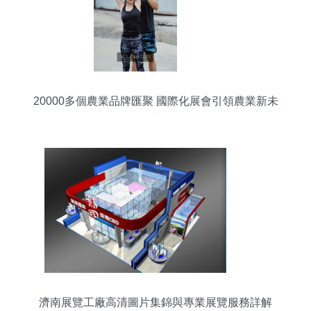
20000多個農業品牌匯聚 國際化展會引領農業新未
來
濟南展覽工廠高清圖片集錦與專業展覽服務詳解